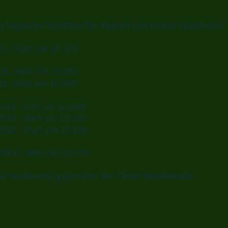
g folgende Distanzen für Jugend und Kinder angeboten:
07, Start um 10:40h
09, Start um 10:35h
11, Start um 10:30h
2013, Start um 10:25h
2015, Start um 10:20h
2015, Start um 10:15h
 2010, Start um 10:10h
i der Isarbrücke gegenüber der Tölzer Marktstraße