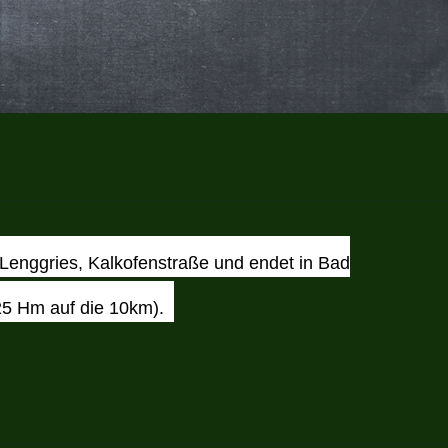
 Lenggries, Kalkofenstraße und endet in Bad
 25 Hm auf die 10km).