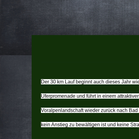
Der 30 km Lauf beginnt auch dieses Jahr wie
Uferpromenade und führt in einem attraktive
Voralpenlandschaft wieder zurück nach Bad 
kein Anstieg zu bewältigen ist und keine St