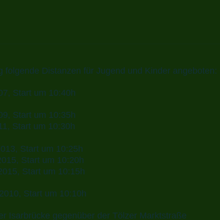
g folgende Distanzen für Jugend und Kinder angeboten:
07, Start um 10:40h
09, Start um 10:35h
11, Start um 10:30h
2013, Start um 10:25h
2015, Start um 10:20h
2015, Start um 10:15h
 2010, Start um 10:10h
i der Isarbrücke gegenüber der Tölzer Marktstraße