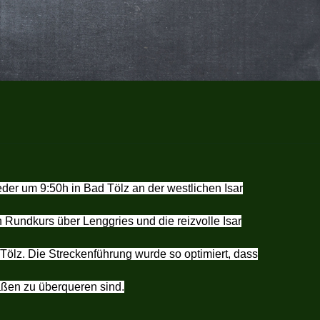
der um 9:50h in Bad Tölz an der westlichen Isar
n Rundkurs über Lenggries und die reizvolle Isar
Tölz. Die Streckenführung wurde so optimiert, dass
raßen zu überqueren sind.