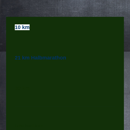
10 km
21 km Halbmarathon
30 km
Liebe Isar-Läufer,